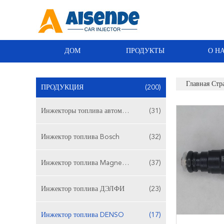
ДОМ
ПРОДУКТЫ
О Н
Главная Стр
ПРОДУКЦИЯ
(200)
Инжекторы топлива автомобиля
(31)
Инжектор топлива Bosch
(32)
Инжектор топлива Magneti Marelli
(37)
Инжектор топлива ДЭЛФИ
(23)
Инжектор топлива DENSO
(17)