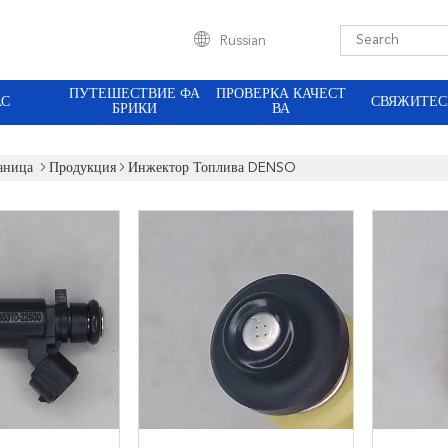
Russian
ПУТЕШЕСТВИЕ ФА
ПРОВЕРКА КАЧЕСТ
АС
СВЯЖИТЕС
БРИКИ
ВА
аница
Продукция
Инжектор Топлива DENSO